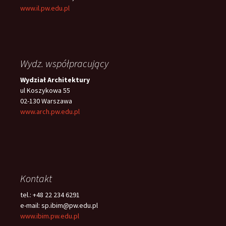
www.il.pw.edu.pl
Wydz. współpracujący
Wydział Architektury
ul Koszykowa 55
02-130 Warszawa
www.arch.pw.edu.pl
Kontakt
tel.: +48 22 234 6291
e-mail: sp.ibim@pw.edu.pl
www.ibim.pw.edu.pl