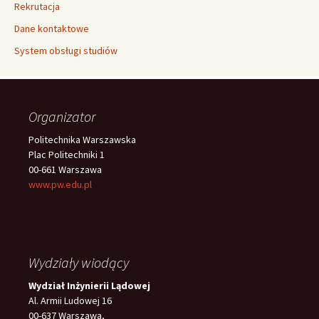
Rekrutacja
Dane kontaktowe
System obsługi studiów
Organizator
Politechnika Warszawska
Plac Politechniki 1
00-661 Warszawa
www.pw.edu.pl
Wydziały wiodący
Wydział Inżynierii Lądowej
Al. Armii Ludowej 16
00-637 Warszawa,