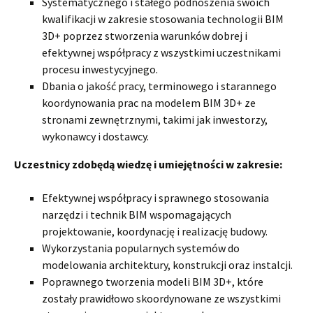
Systematycznego i stałego podnoszenia swoich
kwalifikacji w zakresie stosowania technologii BIM
3D+ poprzez stworzenia warunków dobrej i
efektywnej współpracy z wszystkimi uczestnikami
procesu inwestycyjnego.
Dbania o jakość pracy, terminowego i starannego
koordynowania prac na modelem BIM 3D+ ze
stronami zewnętrznymi, takimi jak inwestorzy,
wykonawcy i dostawcy.
Uczestnicy zdobędą wiedzę i umiejętności w zakresie:
Efektywnej współpracy i sprawnego stosowania
narzędzi i technik BIM wspomagających
projektowanie, koordynację i realizację budowy.
Wykorzystania popularnych systemów do
modelowania architektury, konstrukcji oraz instalcji.
Poprawnego tworzenia modeli BIM 3D+, które
zostały prawidłowo skoordynowane ze wszystkimi