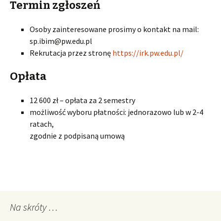
Termin zgłoszeń
Osoby zainteresowane prosimy o kontakt na mail:
sp.ibim@pw.edu.pl
Rekrutacja przez stronę
https://irk.pw.edu.pl/
Opłata
12 600 zł – opłata za 2 semestry
możliwość wyboru płatności: jednorazowo lub w 2-4
ratach,
zgodnie z podpisaną umową
Na skróty …